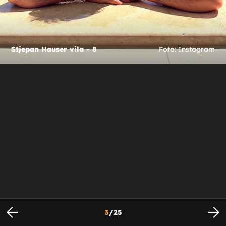
Stjepan Hauser vila - 8
Foto: Instagram
3
/
25