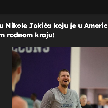
lu Nikole Jokića koju je u Americ
om rodnom kraju!