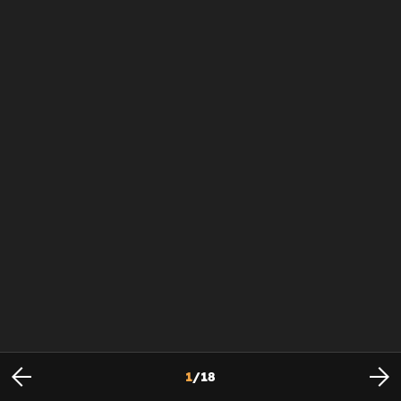
1
/
18