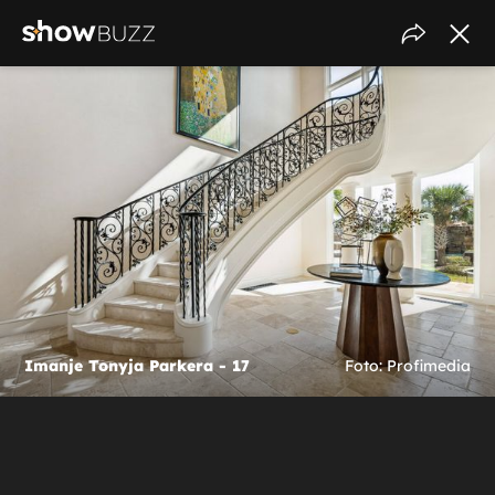
Imanje Tonyja Parkera - 17
Foto: Profimedia