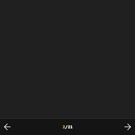
2
/
21