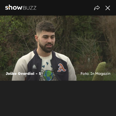
Joško Gvardiol - 5
Foto: In Magazin