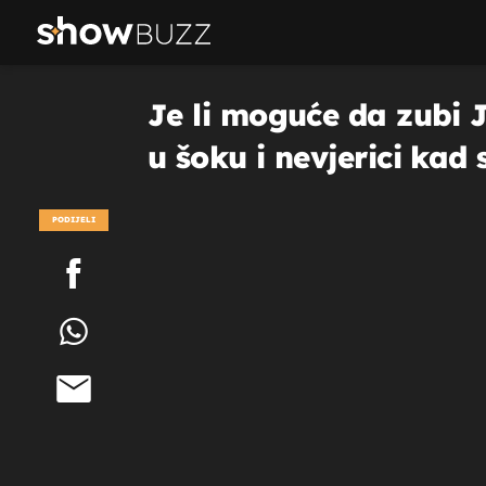
Je li moguće da zubi 
u šoku i nevjerici kad
PODIJELI
POGLEDAJ