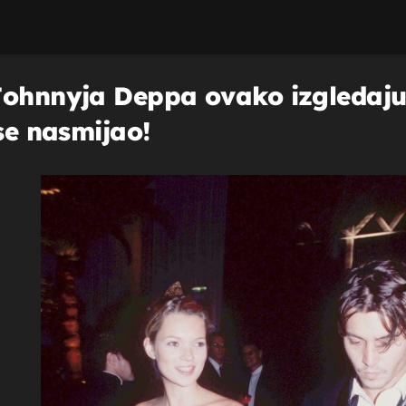
Johnnyja Deppa ovako izgledaju
 se nasmijao!