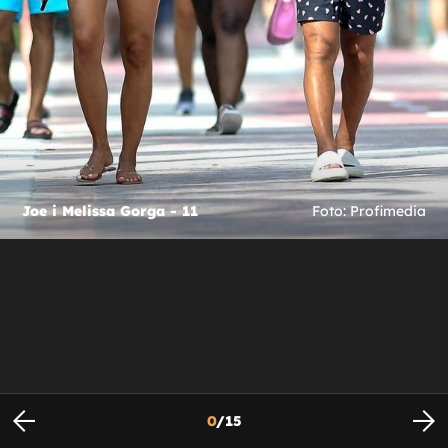
Joe i Melissa Gorga - 11
Foto: Profimedia
0
/
15