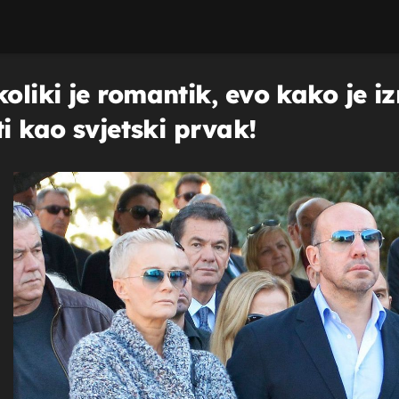
oliki je romantik, evo kako je 
ti kao svjetski prvak!