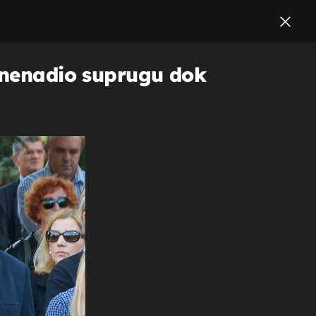
iznenadio suprugu dok