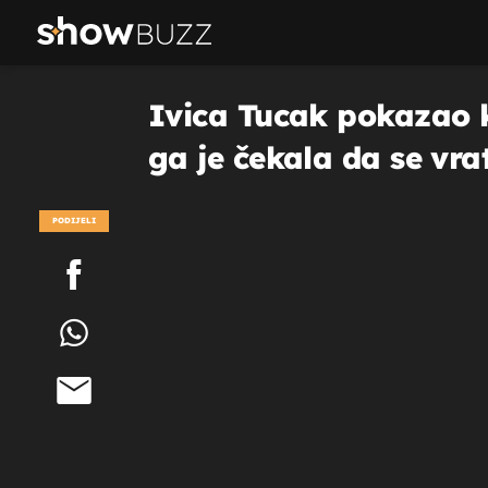
Ivica Tucak pokazao k
ga je čekala da se vra
PODIJELI
POGLEDAJ