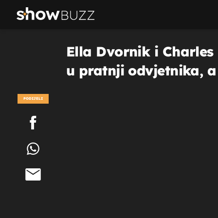
Ella Dvornik i Charles
u pratnji odvjetnika, a
PODIJELI
POGLEDAJ