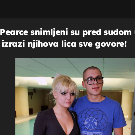
 Pearce snimljeni su pred sudom u
 izrazi njihova lica sve govore!