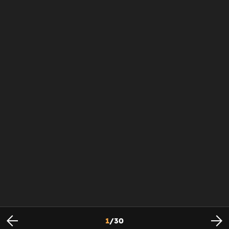
1
/
30