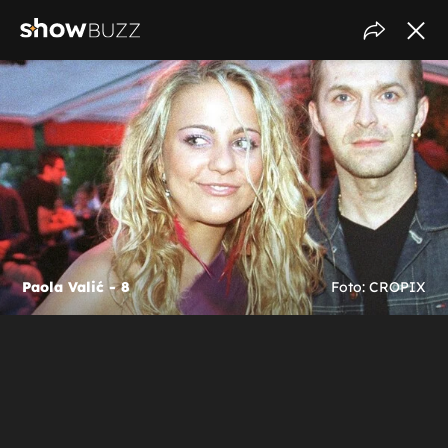
Paola Valić - 8
Foto: CROPIX