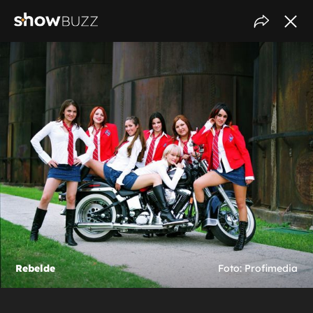
Rebelde
Foto: Profimedia