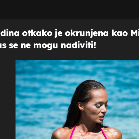
odina otkako je okrunjena kao M
as se ne mogu nadiviti!