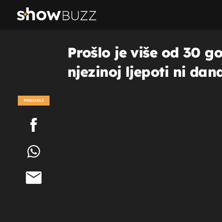
Prošlo je više od 30 g
njezinoj ljepoti ni dan
PODIJELI
POGLEDAJ