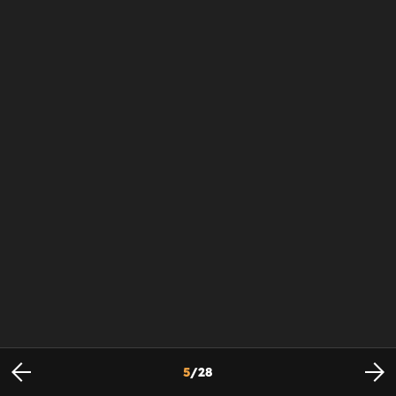
5
/
28