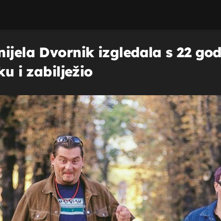
ijela Dvornik izgledala s 22 godi
ku i zabilježio