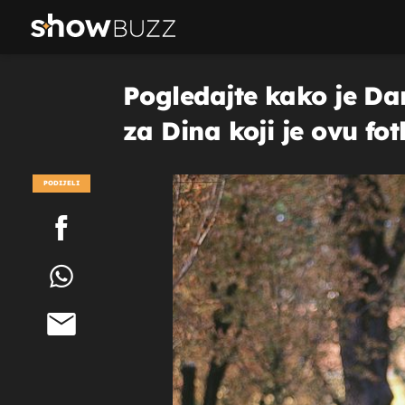
Pogledajte kako je Dan
za Dina koji je ovu fot
PODIJELI
POGLEDAJ