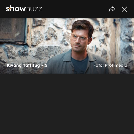
Kıvanç Tatlıtuğ - 5
Foto: Profimedia