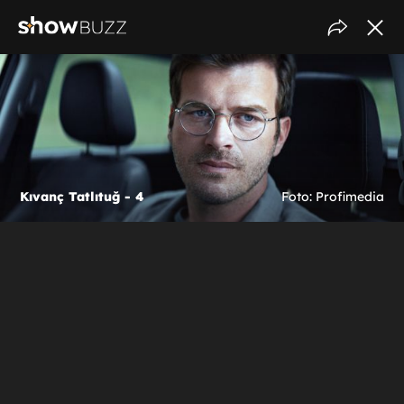
Kıvanç Tatlıtuğ - 4
Foto: Profimedia