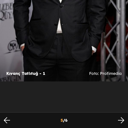
Kıvanç Tatlıtuğ - 1
Foto: Profimedia
5
/
6