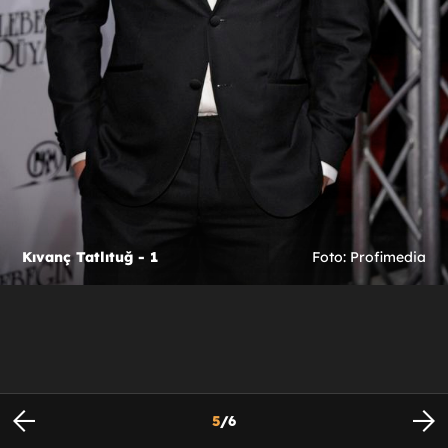
Kıvanç Tatlıtuğ - 1
Foto: Profimedia
5
/
6