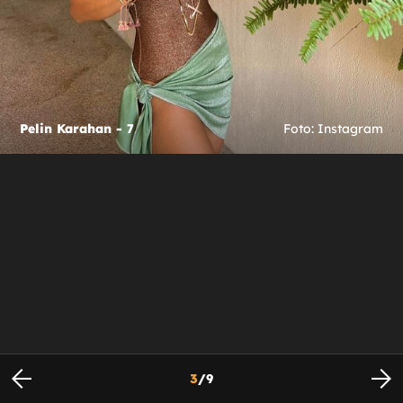
Pelin Karahan - 7
Foto: Instagram
3
/
9