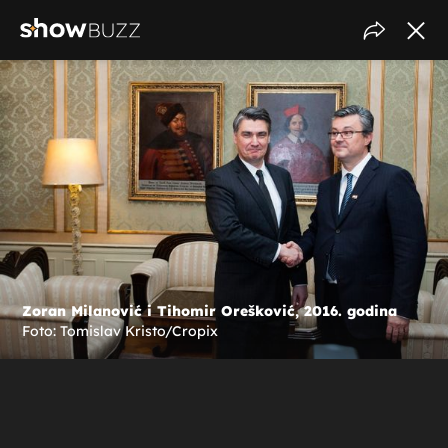
Zoran Milanović i Tihomir Orešković, 2016. godina
Foto: Tomislav Kristo/Cropix