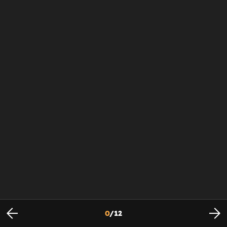
0
/
12