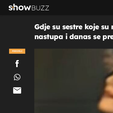
Gdje su sestre koje s
nastupa i danas se pr
PODIJELI
POGLEDAJ