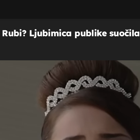
iz Rubi? Ljubimica publike suočil