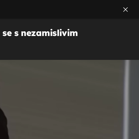
a se s nezamislivim