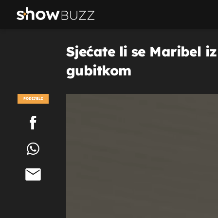
Sjećate li se Maribel 
gubitkom
PODIJELI
POGLEDAJ