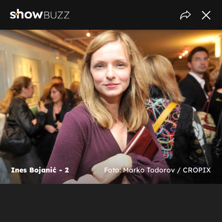
Ines Bojanić - 2
Foto: Marko Todorov / CROPIX