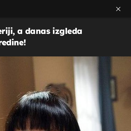
eriji, a danas izgleda
redine!