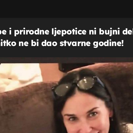
e i prirodne ljepotice ni bujni d
nitko ne bi dao stvarne godine!