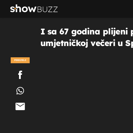
I sa 67 godina plijeni
umjetničkoj večeri u S
PODIJELI
POGLEDAJ