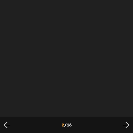
2
/
16