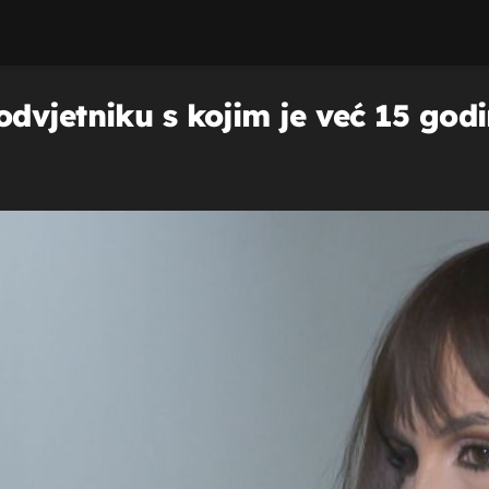
dvjetniku s kojim je već 15 godi