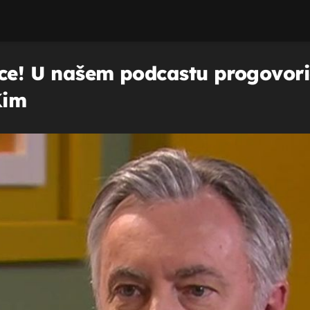
ce! U našem podcastu progovorio 
Kim