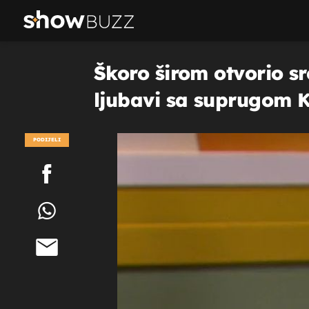
Škoro širom otvorio sr
ljubavi sa suprugom 
PODIJELI
POGLEDAJ