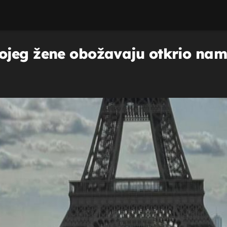
jeg žene obožavaju otkrio nam 