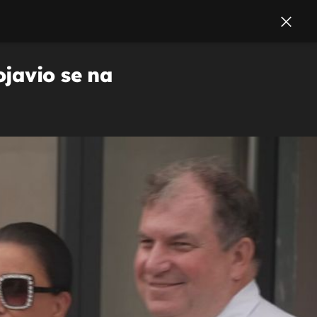
ojavio se na