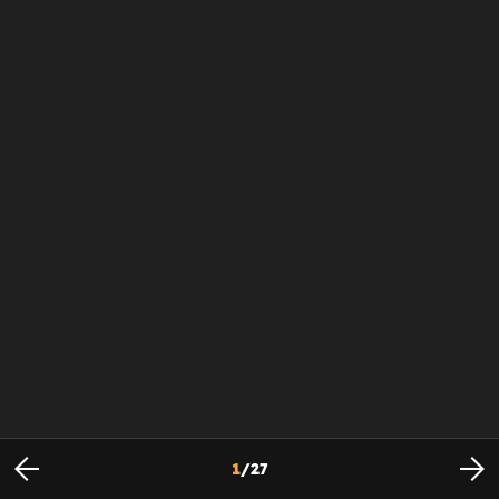
1
/
27