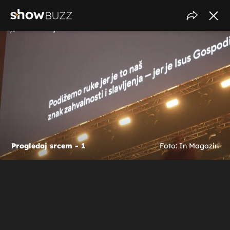
Progledaj srcem - 1
Foto: In Magazin