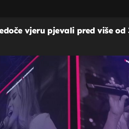
edoče vjeru pjevali pred više od 