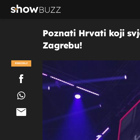
Poznati Hrvati koji svj
Zagrebu!
PODIJELI
POGLEDAJ