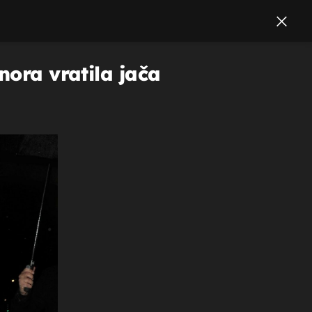
nora vratila jača