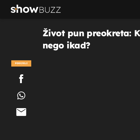
Život pun preokreta: K
nego ikad?
PODIJELI
POGLEDAJ