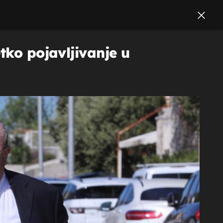
tko pojavljivanje u