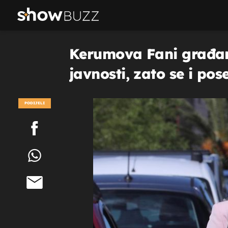
Kerumova Fani građansk
javnosti, zato se i po
PODIJELI
POGLEDAJ