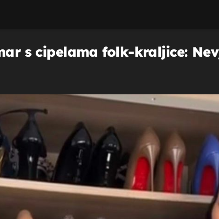
mar s cipelama folk-kraljice: Nev