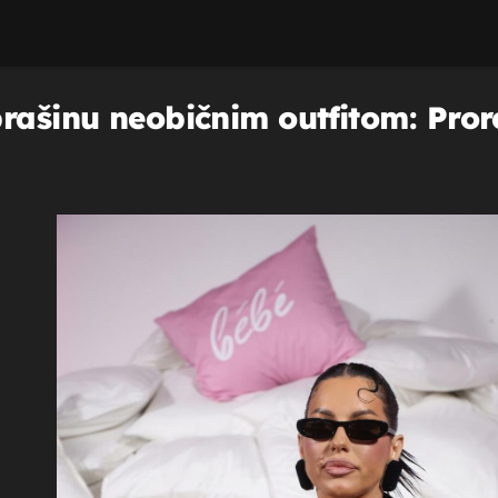
prašinu neobičnim outfitom: Pror