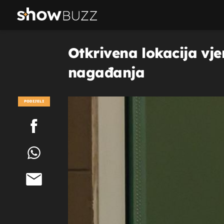
Otkrivena lokacija vje
nagađanja
PODIJELI
POGLEDAJ