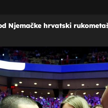
d Njemačke hrvatski rukometaši