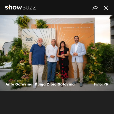
Ante Gotovina, Dunja Zloić Gotovina
Foto: PR