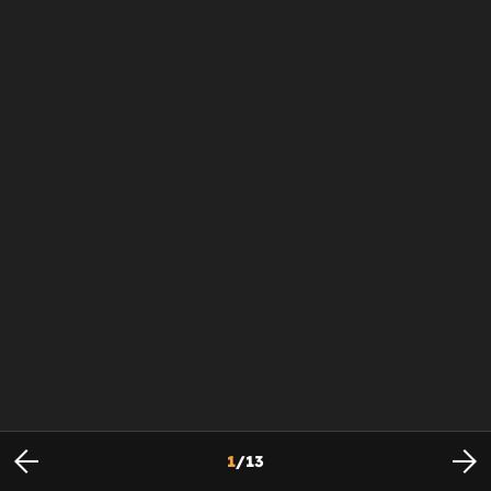
1
/
13