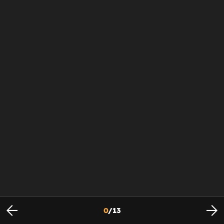
0
/
13