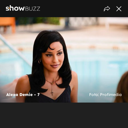
Alexa Demie - 7
Foto: Profimedia