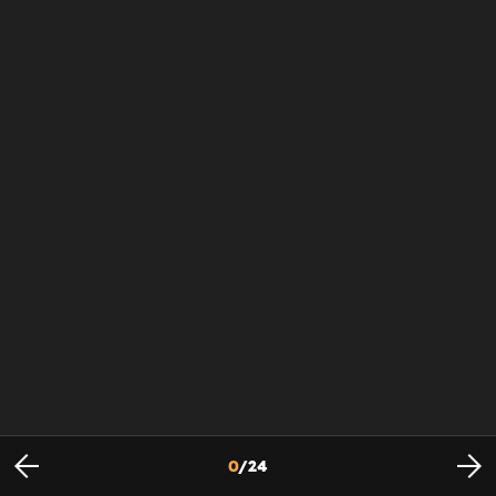
0
/
24