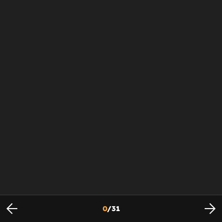
0
/
31