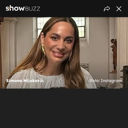
Simona Mijoković
Foto: Instagram