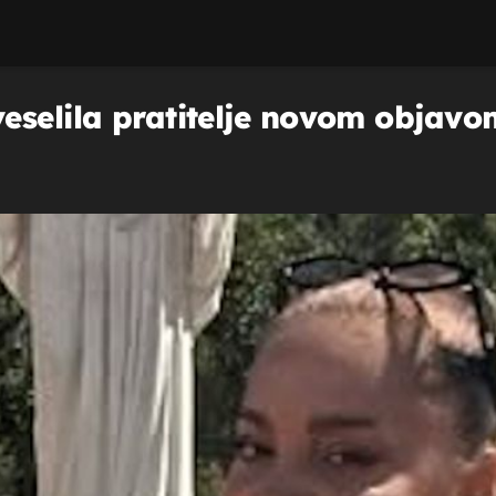
selila pratitelje novom objavom