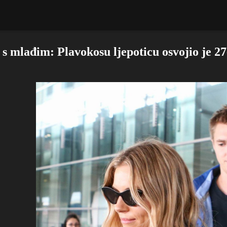
 s mlađim: Plavokosu ljepoticu osvojio je 27