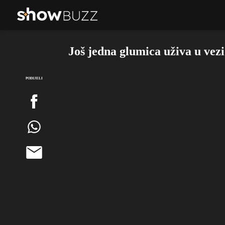
Još jedna glumica uživa u vezi
PODIJELI