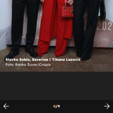
Slavko Sobin, Severina i Tihana Lazović
Foto: Ranko Šuvar/Cropix
0
/
9