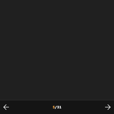
5
/
31