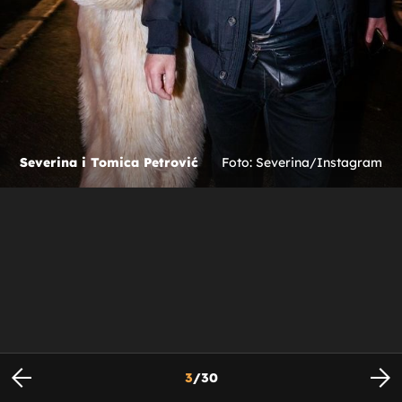
Severina i Tomica Petrović
Foto: Severina/Instagram
3
/
30