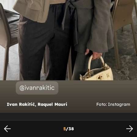
Ivan Rakitić, Raquel Mauri
Foto: Instagram
5
/
38